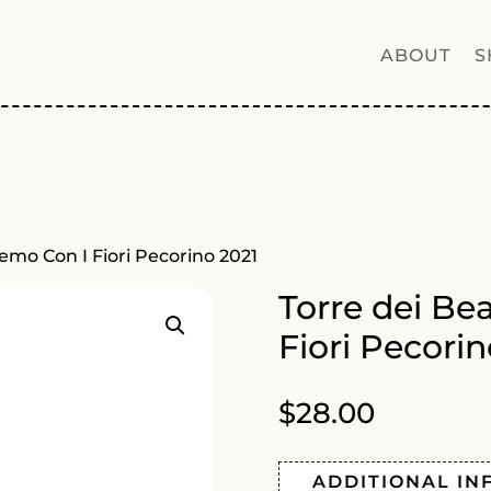
ABOUT
S
remo Con I Fiori Pecorino 2021
Torre dei Be
Fiori Pecorin
$
28.00
ADDITIONAL IN