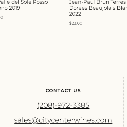
Valle del Sole Rosso
Jean-Paul Brun Terres
eno 2019
Dorees Beaujolais Bla
2022
00
$
23.00
CONTACT US
(208)-972-3385
sales@citycenterwines.com