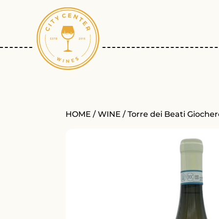
HOME
/
WINE
/ Torre dei Beati Gioche