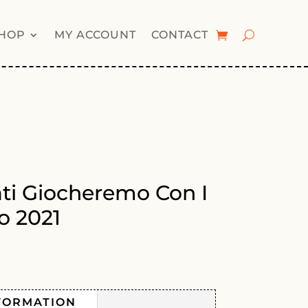
HOP
MY ACCOUNT
CONTACT
ati Giocheremo Con I
o 2021
FORMATION